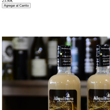
23.90€