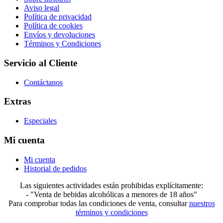
Aviso legal
Política de privacidad
Política de cookies
Envíos y devoluciones
Términos y Condiciones
Servicio al Cliente
Contáctanos
Extras
Especiales
Mi cuenta
Mi cuenta
Historial de pedidos
Las siguientes actividades están prohibidas explícitamente:
- "Venta de bebidas alcohólicas a menores de 18 años"​
Para comprobar todas las condiciones de venta, consultar
nuestros
términos y condiciones