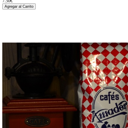
7.50€