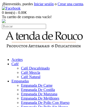
¡Bienvenido, puedes
Iniciar sesión
o
Crear una cuenta
.
0 item(s) - 0.00€
Tu carrito de compras esta vacío!
Aceites
Café
Café Descafeinado
Café Mezcla
Café Natural
Empanadas
Empanada De Carne
Empanada De Costilla
Empanada De Manzana
Empanada De Mejillones
Empanada De Pollo Con Hueso
Empanada De Pollo Sin Hueso