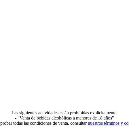
Las siguientes actividades están prohibidas explícitamente:
- "Venta de bebidas alcohólicas a menores de 18 años"​
probar todas las condiciones de venta, consultar
nuestros términos y co