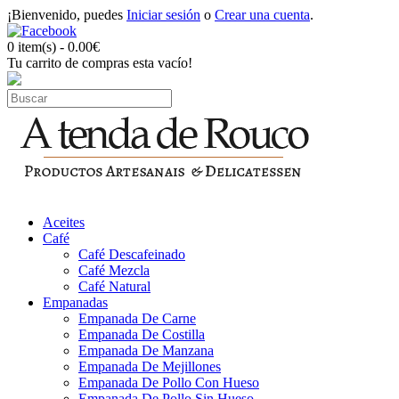
¡Bienvenido, puedes
Iniciar sesión
o
Crear una cuenta
.
0 item(s) - 0.00€
Tu carrito de compras esta vacío!
Aceites
Café
Café Descafeinado
Café Mezcla
Café Natural
Empanadas
Empanada De Carne
Empanada De Costilla
Empanada De Manzana
Empanada De Mejillones
Empanada De Pollo Con Hueso
Empanada De Pollo Sin Hueso