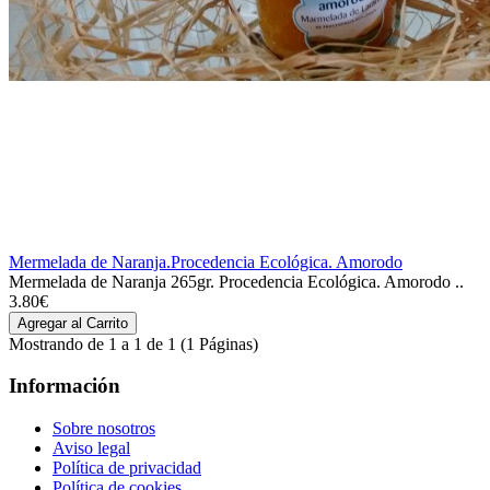
Mermelada de Naranja.Procedencia Ecológica. Amorodo
Mermelada de Naranja 265gr. Procedencia Ecológica. Amorodo ..
3.80€
Mostrando de 1 a 1 de 1 (1 Páginas)
Información
Sobre nosotros
Aviso legal
Política de privacidad
Política de cookies