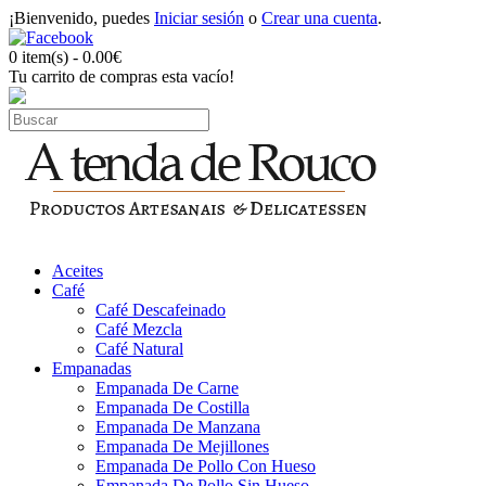
¡Bienvenido, puedes
Iniciar sesión
o
Crear una cuenta
.
0 item(s) - 0.00€
Tu carrito de compras esta vacío!
Aceites
Café
Café Descafeinado
Café Mezcla
Café Natural
Empanadas
Empanada De Carne
Empanada De Costilla
Empanada De Manzana
Empanada De Mejillones
Empanada De Pollo Con Hueso
Empanada De Pollo Sin Hueso