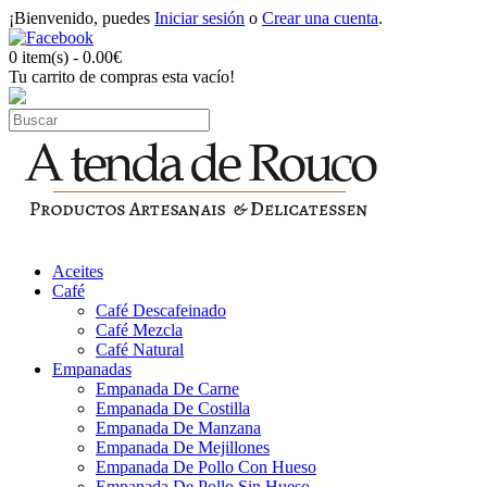
¡Bienvenido, puedes
Iniciar sesión
o
Crear una cuenta
.
0 item(s) - 0.00€
Tu carrito de compras esta vacío!
Aceites
Café
Café Descafeinado
Café Mezcla
Café Natural
Empanadas
Empanada De Carne
Empanada De Costilla
Empanada De Manzana
Empanada De Mejillones
Empanada De Pollo Con Hueso
Empanada De Pollo Sin Hueso