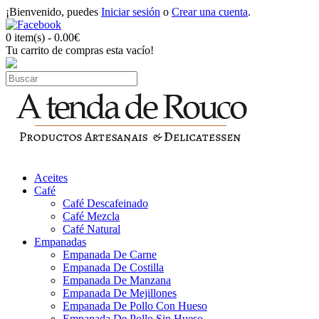
¡Bienvenido, puedes
Iniciar sesión
o
Crear una cuenta
.
0 item(s) - 0.00€
Tu carrito de compras esta vacío!
Aceites
Café
Café Descafeinado
Café Mezcla
Café Natural
Empanadas
Empanada De Carne
Empanada De Costilla
Empanada De Manzana
Empanada De Mejillones
Empanada De Pollo Con Hueso
Empanada De Pollo Sin Hueso