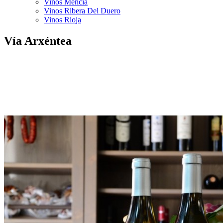
Vinos Mencía
Vinos Ribera Del Duero
Vinos Rioja
Vía Arxéntea