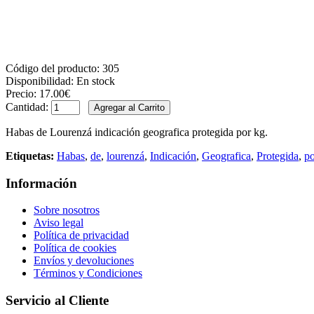
Código del producto:
305
Disponibilidad:
En stock
Precio:
17.00€
Cantidad:
Habas de Lourenzá indicación geografica protegida por kg.
Etiquetas:
Habas
,
de
,
lourenzá
,
Indicación
,
Geografica
,
Protegida
,
po
Información
Sobre nosotros
Aviso legal
Política de privacidad
Política de cookies
Envíos y devoluciones
Términos y Condiciones
Servicio al Cliente