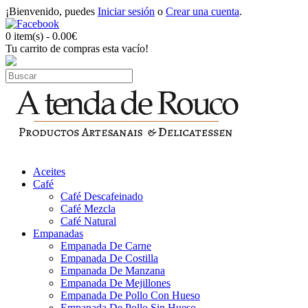
¡Bienvenido, puedes
Iniciar sesión
o
Crear una cuenta
.
0 item(s) - 0.00€
Tu carrito de compras esta vacío!
Aceites
Café
Café Descafeinado
Café Mezcla
Café Natural
Empanadas
Empanada De Carne
Empanada De Costilla
Empanada De Manzana
Empanada De Mejillones
Empanada De Pollo Con Hueso
Empanada De Pollo Sin Hueso