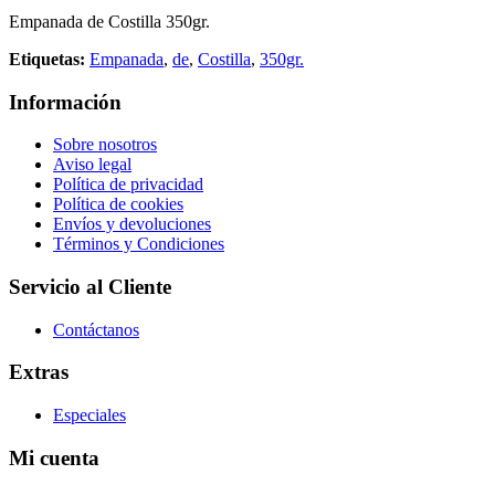
Empanada de Costilla 350gr.
Etiquetas:
Empanada
,
de
,
Costilla
,
350gr.
Información
Sobre nosotros
Aviso legal
Política de privacidad
Política de cookies
Envíos y devoluciones
Términos y Condiciones
Servicio al Cliente
Contáctanos
Extras
Especiales
Mi cuenta