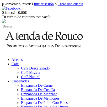
¡Bienvenido, puedes
Iniciar sesión
o
Crear una cuenta
.
0 item(s) - 0.00€
Tu carrito de compras esta vacío!
Aceites
Café
Café Descafeinado
Café Mezcla
Café Natural
Empanadas
Empanada De Carne
Empanada De Costilla
Empanada De Manzana
Empanada De Mejillones
Empanada De Pollo Con Hueso
Empanada De Pollo Sin Hueso