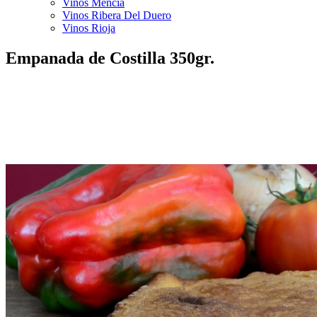
Vinos Mencía
Vinos Ribera Del Duero
Vinos Rioja
Empanada de Costilla 350gr.