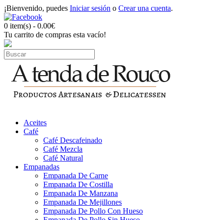
¡Bienvenido, puedes
Iniciar sesión
o
Crear una cuenta
.
0 item(s) - 0.00€
Tu carrito de compras esta vacío!
Aceites
Café
Café Descafeinado
Café Mezcla
Café Natural
Empanadas
Empanada De Carne
Empanada De Costilla
Empanada De Manzana
Empanada De Mejillones
Empanada De Pollo Con Hueso
Empanada De Pollo Sin Hueso