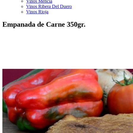
Vinos Mencía
Vinos Ribera Del Duero
Vinos Rioja
Empanada de Carne 350gr.