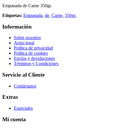
Empanada de Carne 350gr.
Etiquetas:
Empanada
,
de
,
Carne
,
350gr.
Información
Sobre nosotros
Aviso legal
Política de privacidad
Política de cookies
Envíos y devoluciones
Términos y Condiciones
Servicio al Cliente
Contáctanos
Extras
Especiales
Mi cuenta