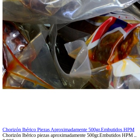
Chorizón Ibérico Piezas Aproximadamente 500gr.Embutidos HPM
Chorizón Ibérico piezas aproximadamente 500gr.Embutidos HPM ..