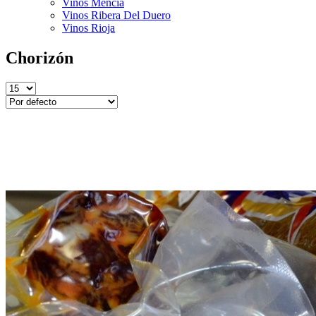
Vinos Mencía
Vinos Ribera Del Duero
Vinos Rioja
Chorizón