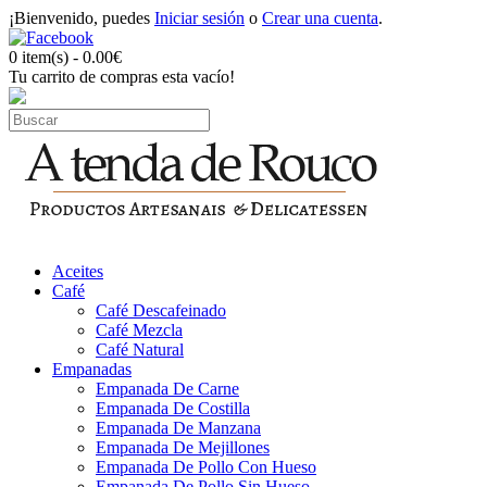
¡Bienvenido, puedes
Iniciar sesión
o
Crear una cuenta
.
0 item(s) - 0.00€
Tu carrito de compras esta vacío!
Aceites
Café
Café Descafeinado
Café Mezcla
Café Natural
Empanadas
Empanada De Carne
Empanada De Costilla
Empanada De Manzana
Empanada De Mejillones
Empanada De Pollo Con Hueso
Empanada De Pollo Sin Hueso