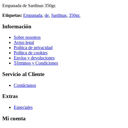
Empanada de Sardinas 350gr.
Etiquetas:
Empanada
,
de
,
Sardinas
,
350gr.
Información
Sobre nosotros
Aviso legal
Política de privacidad
Política de cookies
Envíos y devoluciones
Términos y Condiciones
Servicio al Cliente
Contáctanos
Extras
Especiales
Mi cuenta