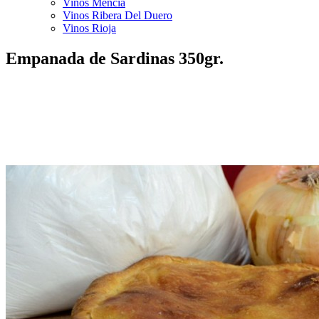
Vinos Mencía
Vinos Ribera Del Duero
Vinos Rioja
Empanada de Sardinas 350gr.