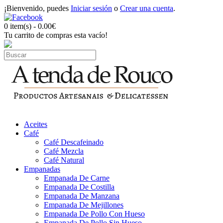
¡Bienvenido, puedes
Iniciar sesión
o
Crear una cuenta
.
0 item(s) - 0.00€
Tu carrito de compras esta vacío!
Aceites
Café
Café Descafeinado
Café Mezcla
Café Natural
Empanadas
Empanada De Carne
Empanada De Costilla
Empanada De Manzana
Empanada De Mejillones
Empanada De Pollo Con Hueso
Empanada De Pollo Sin Hueso