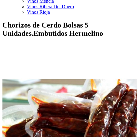
Vinos Mencía
Vinos Ribera Del Duero
Vinos Rioja
Chorizos de Cerdo Bolsas 5
Unidades.Embutidos Hermelino