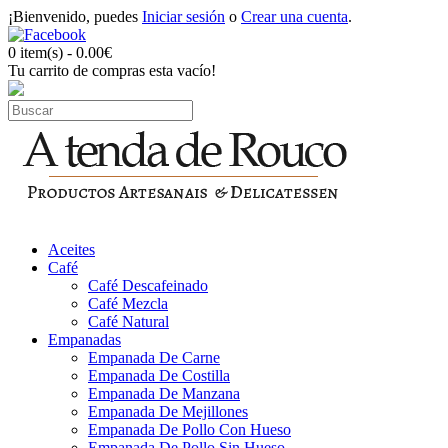
¡Bienvenido, puedes
Iniciar sesión
o
Crear una cuenta
.
0 item(s) - 0.00€
Tu carrito de compras esta vacío!
Aceites
Café
Café Descafeinado
Café Mezcla
Café Natural
Empanadas
Empanada De Carne
Empanada De Costilla
Empanada De Manzana
Empanada De Mejillones
Empanada De Pollo Con Hueso
Empanada De Pollo Sin Hueso